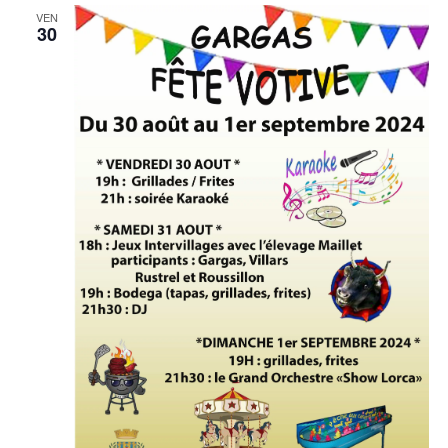
VEN
30