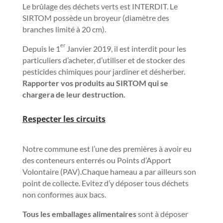
Le brûlage des déchets verts est INTERDIT. Le
SIRTOM possède un broyeur (diamètre des
branches limité à 20 cm).
er
Depuis le 1
Janvier 2019, il est interdit pour les
particuliers d’acheter, d’utiliser et de stocker des
pesticides chimiques pour jardiner et désherber.
Rapporter vos produits au SIRTOM qui se
chargera de leur destruction.
R
especter les circuits
Notre commune est l’une des premières à avoir eu
des conteneurs enterrés ou Points d’Apport
Volontaire (PAV).Chaque hameau a par ailleurs son
point de collecte. Evitez d’y déposer tous déchets
non conformes aux bacs.
Tous les emballages alimentaires
sont à déposer