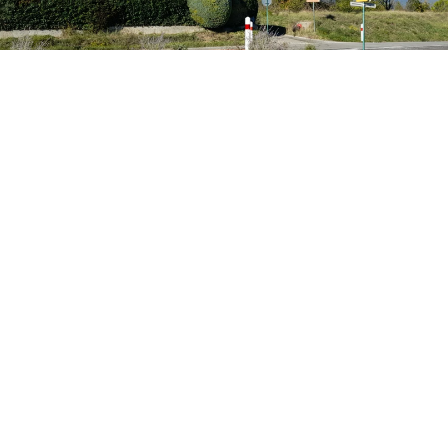
Le saviez-vous ?
Que deviennent les déchets après
traitement ?