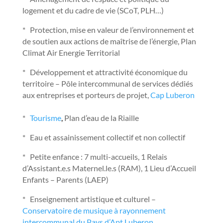
logement et du cadre de vie (SCoT, PLH…)
* Protection, mise en valeur de l’environnement et
de soutien aux actions de maîtrise de l’énergie, Plan
Climat Air Energie Territorial
* Développement et attractivité économique du
territoire – Pôle intercommunal de services dédiés
aux entreprises et porteurs de projet,
Cap Luberon
*
Tourisme
,
Plan d’eau de la Riaille
* Eau et assainissement collectif et non collectif
* Petite enfance : 7 multi-accueils, 1 Relais
d’Assistant.e.s Maternel.le.s (RAM), 1 Lieu d’Accueil
Enfants – Parents (LAEP)
* Enseignement artistique et culturel –
Conservatoire de musique à rayonnement
intercommunal du Pays d’Apt Luberon