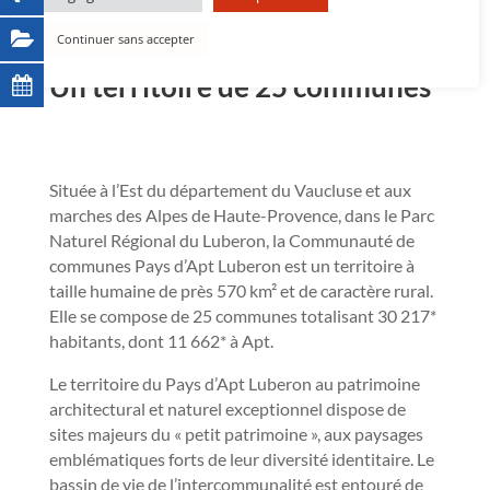
Continuer sans accepter
Un territoire de 25 communes
Située à l’Est du département du Vaucluse et aux
marches des Alpes de Haute-Provence, dans le Parc
Naturel Régional du Luberon, la Communauté de
communes Pays d’Apt Luberon est un territoire à
taille humaine de près 570 km² et de caractère rural.
Elle se compose de 25 communes totalisant 30 217*
habitants, dont 11 662* à Apt.
Le territoire du Pays d’Apt Luberon au patrimoine
architectural et naturel exceptionnel dispose de
sites majeurs du « petit patrimoine », aux paysages
emblématiques forts de leur diversité identitaire. Le
bassin de vie de l’intercommunalité est entouré de