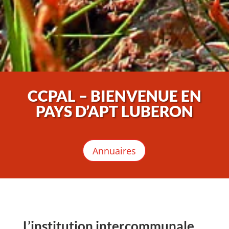
CCPAL – BIENVENUE EN
PAYS D’APT LUBERON
Annuaires
L’institution intercommunale