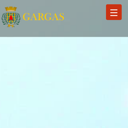
Search
for:
Search Button