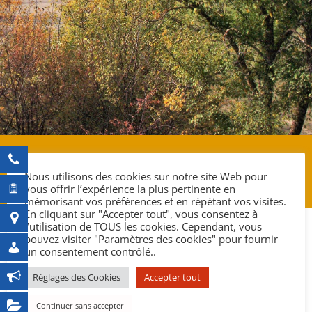
ANNUAIRES
Nous utilisons des cookies sur notre site Web pour
vous offrir l’expérience la plus pertinente en
mémorisant vos préférences et en répétant vos visites.
En cliquant sur "Accepter tout", vous consentez à
l’utilisation de TOUS les cookies. Cependant, vous
pouvez visiter "Paramètres des cookies" pour fournir
un consentement contrôlé..
Réglages des Cookies
Accepter tout
ASSOCIATIONS
Continuer sans accepter