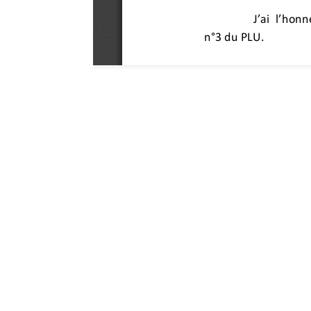
Hôtel de ville de G