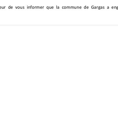
Inscrivez-vous à
argas