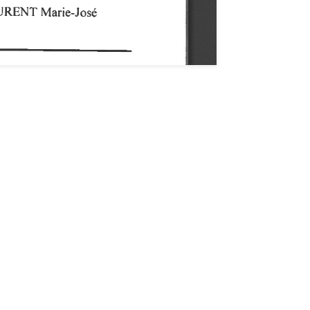
 notre newsletter "De Vous à Nous"