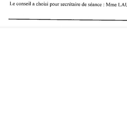
Inscrivez-vous à
argas