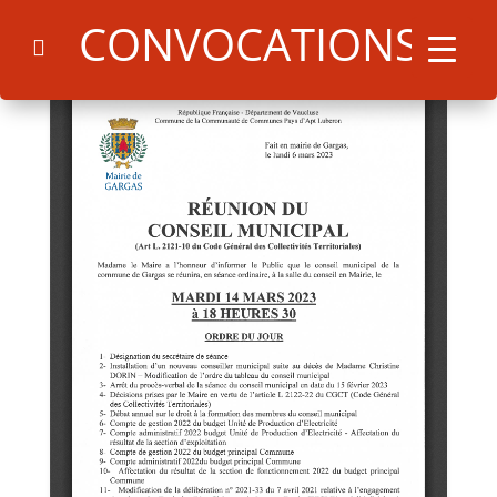
CONVOCATIONS
Search
for:
Search Button