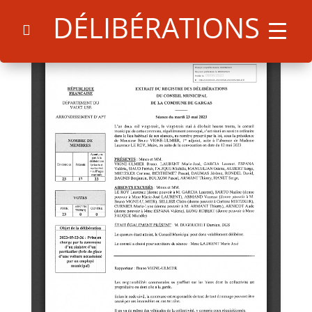
DÉLIBÉRATIONS
Search
for:
Search Button