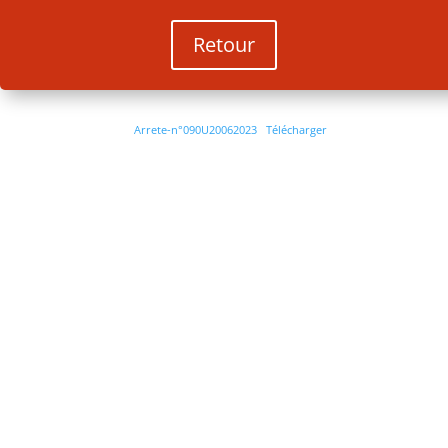
Retour
Arrete-n°090U20062023
Télécharger