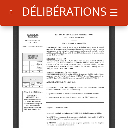
DÉLIBÉRATIONS
Search
for:
Search Button