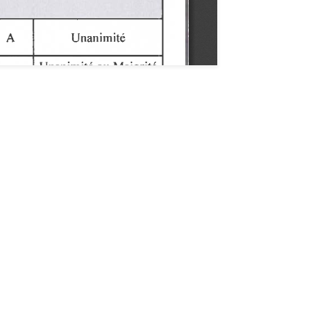
 notre newsletter "De Vous à Nous"