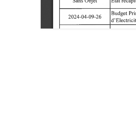
Hôtel de ville de G