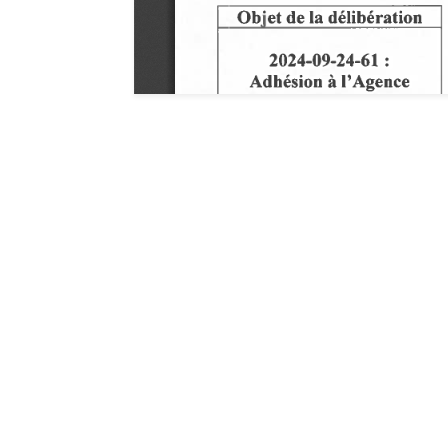
Hôtel de ville de G