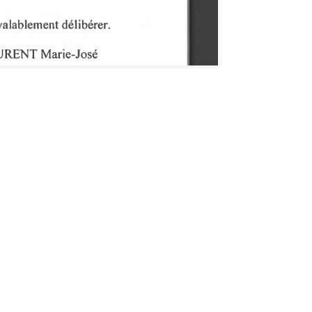
 notre newsletter "De Vous à Nous"