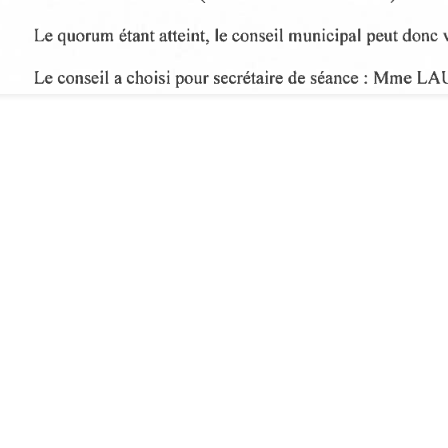
Inscrivez-vous à
argas