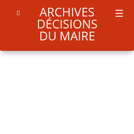
ARCHIVES
DM-2024-15-PLACEMENT-DE-FONDS
Télécharger
DÉCISIONS
DU MAIRE
Search
for:
Search Button