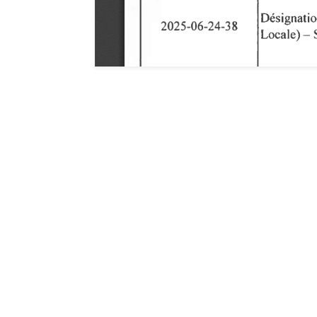
Hôtel de ville de G