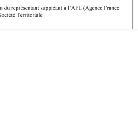
Inscrivez-vous à
argas