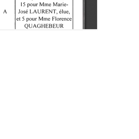
 notre newsletter "De Vous à Nous"