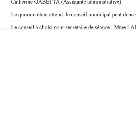
Inscrivez-vous à
argas