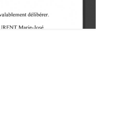
 notre newsletter "De Vous à Nous"