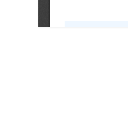
Hôtel de ville de G