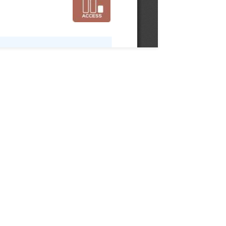
 notre newsletter "De Vous à Nous"