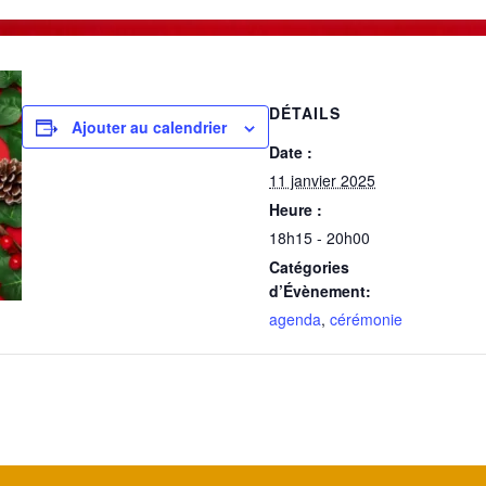
DÉTAILS
Ajouter au calendrier
Date :
11 janvier 2025
Heure :
18h15 - 20h00
Catégories
d’Évènement:
agenda
,
cérémonie