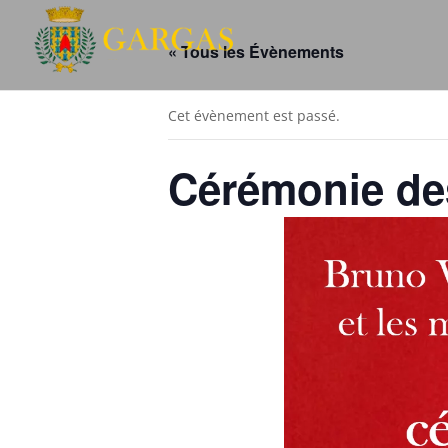
« Tous les Évènements
Cet évènement est passé.
Cérémonie de