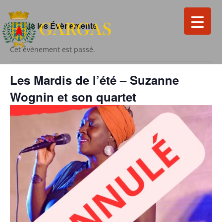
« Tous les Évènements
Cet évènement est passé.
Les Mardis de l’été – Suzanne
Wognin et son quartet
Search
for:
Search Button