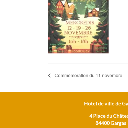
Commémoration du 11 novembre
Hôtel de ville de G
4 Place du Châte
84400 Gargas