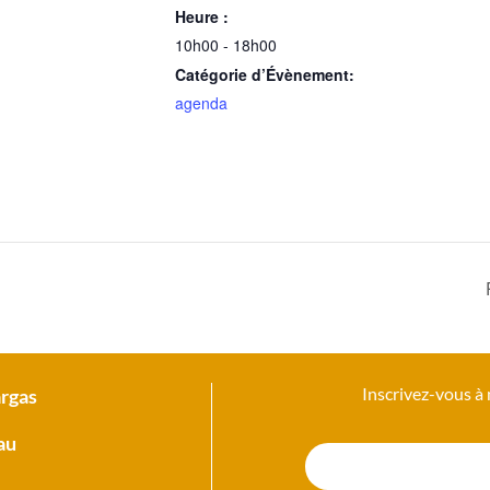
Heure :
10h00 - 18h00
Catégorie d’Évènement:
agenda
Inscrivez-vous à
argas
au