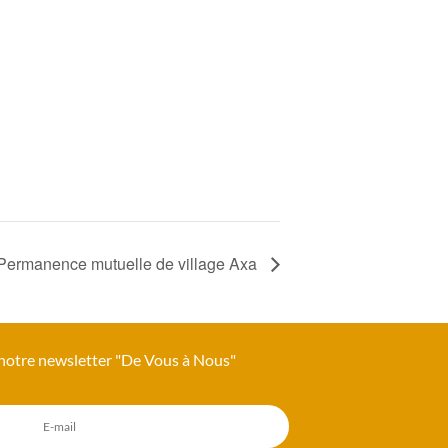
Permanence mutuelle de village Axa
 notre newsletter "De Vous à Nous"