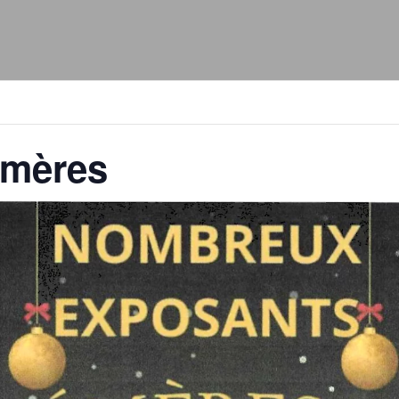
émères