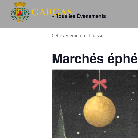
« Tous les Évènements
Cet évènement est passé.
Marchés éph