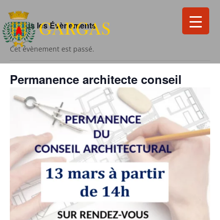
« Tous les Évènements
Cet évènement est passé.
Permanence architecte conseil
Search
for:
Search Button