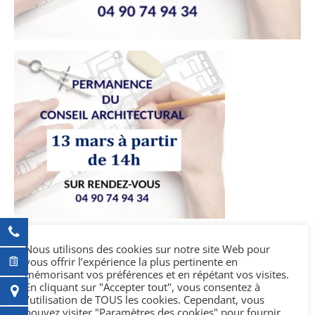
Nous utilisons des cookies sur notre site Web pour
vous offrir l’expérience la plus pertinente en
mémorisant vos préférences et en répétant vos visites.
Ajouter au calendrier
En cliquant sur "Accepter tout", vous consentez à
l’utilisation de TOUS les cookies. Cependant, vous
pouvez visiter "Paramètres des cookies" pour fournir