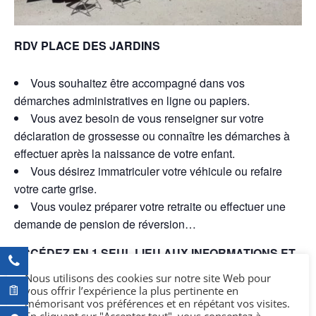
RDV PLACE DES JARDINS
Vous souhaitez être accompagné dans vos
démarches administratives en ligne ou papiers.
Vous avez besoin de vous renseigner sur votre
déclaration de grossesse ou connaître les démarches à
effectuer après la naissance de votre enfant.
Vous désirez immatriculer votre véhicule ou refaire
votre carte grise.
Vous voulez préparer votre retraite ou effectuer une
demande de pension de réversion…
ACCÉDEZ EN 1 SEUL LIEU AUX INFORMATIONS ET
SERVICES DONT VOUS AVEZ BESOIN !
Nous utilisons des cookies sur notre site Web pour
vous offrir l’expérience la plus pertinente en
mémorisant vos préférences et en répétant vos visites.