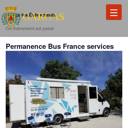
« Tous les Évènements
Cet évènement est passé.
Permanence Bus France services
Search
for:
Search Button