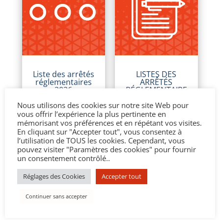
Liste des arrêtés
LISTES DES
réglementaires
ARRÊTÉS
2026
RÉGLEMENTAIRE
S 2025
Juil 8, 2026
Nous utilisons des cookies sur notre site Web pour
Fév 2, 2026
vous offrir l’expérience la plus pertinente en
mémorisant vos préférences et en répétant vos visites.
En cliquant sur "Accepter tout", vous consentez à
l’utilisation de TOUS les cookies. Cependant, vous
pouvez visiter "Paramètres des cookies" pour fournir
un consentement contrôlé..
Réglages des Cookies
Accepter tout
Continuer sans accepter