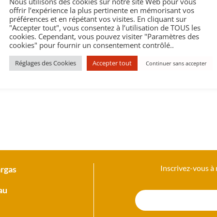
Nous utilisons des cookies sur notre site Web pour vous
offrir l’expérience la plus pertinente en mémorisant vos
préférences et en répétant vos visites. En cliquant sur
"Accepter tout", vous consentez à l’utilisation de TOUS les
cookies. Cependant, vous pouvez visiter "Paramètres des
cookies" pour fournir un consentement contrôlé..
Réglages des Cookies
Accepter tout
Continuer sans accepter
Inscrivez-vous à
argas
au