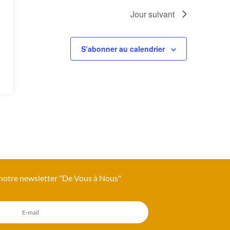
Jour suivant
S’abonner au calendrier
 notre newsletter "De Vous à Nous"